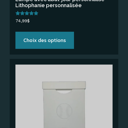
page
Lithophanie personnalisée
du
produit
Note
74,99
$
5.00
sur 5
Choix des options
Ce
produit
a
plusieurs
variations.
Les
options
peuvent