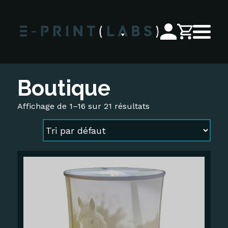
Boutique
Affichage de 1–16 sur 21 résultats
Ce
produit
a
plusieurs
variations.