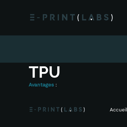
TPU
Avantages
:
Accuei