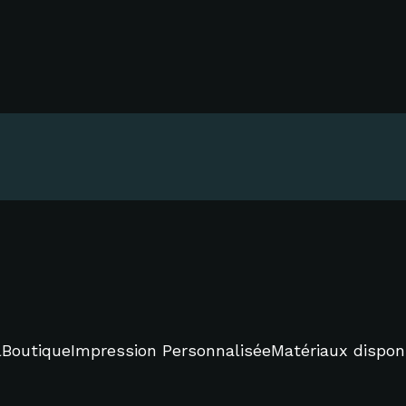
l
Boutique
Impression Personnalisée
Matériaux dispon